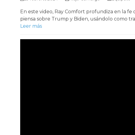
En este video, Ray Comfort profundiza en la fe
piensa sobre Trump y Biden, usándolo como tra
Leer más