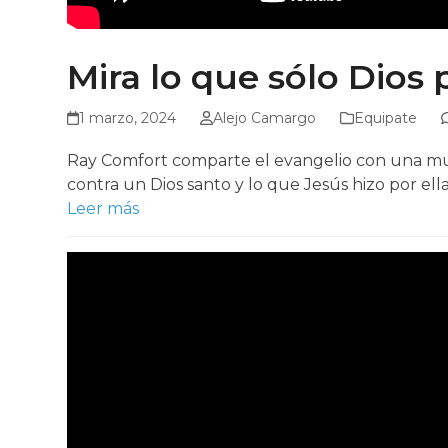
Mira lo que sólo Dio
1 marzo, 2024
Alejo Camargo
Equipate
Ray Comfort comparte el evangelio con una muje
contra un Dios santo y lo que Jesús hizo por ell
Leer más