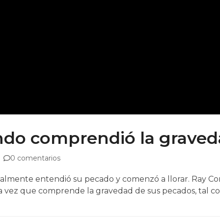
ndo comprendió la graved
0 comentarios
 finalmente entendió su pecado y comenzó a llorar. Ray 
 vez que comprende la gravedad de sus pecados, tal 