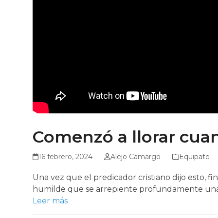
Comenzó a llorar cua
16 febrero, 2024
Alejo Camargo
Equipate
Una vez que el predicador cristiano dijo esto,
humilde que se arrepiente profundamente una
Leer más