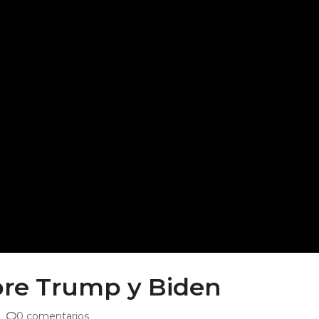
bre Trump y Biden
0 comentarios