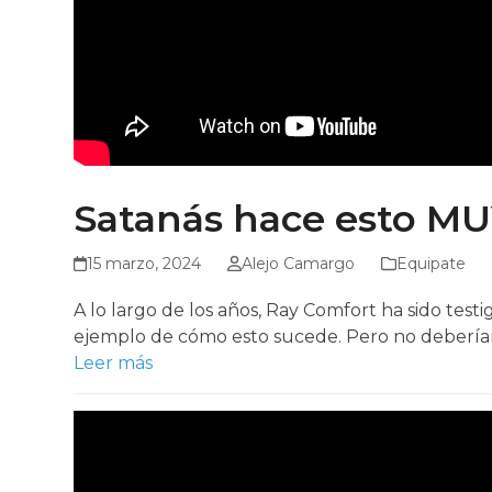
Satanás hace esto MU
15 marzo, 2024
Alejo Camargo
Equipate
A lo largo de los años, Ray Comfort ha sido te
ejemplo de cómo esto sucede. Pero no deberí
Leer más