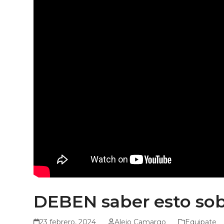
DEBEN saber esto so
23 febrero, 2024
Alejo Camargo
Equipate