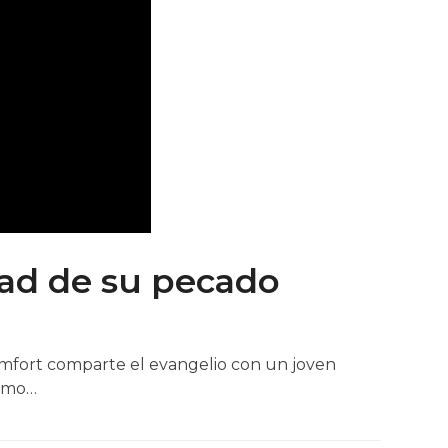
ad de su pecado
Comfort comparte el evangelio con un joven
como…