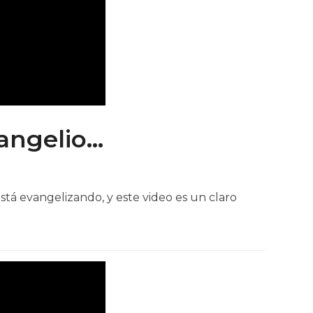
vangelio…
tá evangelizando, y este video es un claro