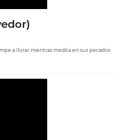
vedor)
ompe a llorar mientras medita en sus pecados