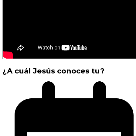
¿A cuál Jesús conoces tu?