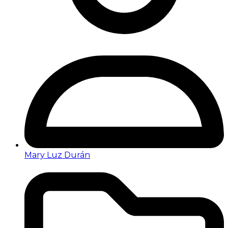
Mary Luz Durán