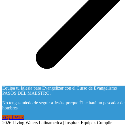
Equipa tu Iglesia para Evangelizar con el Curso de Evangelismo
PASOS DEL MAESTRO.
No tengas miedo de seguir a Jesús, porque Él te hará un pescador de
hombres
EQUÍPATE
2026 Living Waters Latinamerica | Inspirar. Equipar. Cumplir