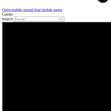
Open mobile menu
Close mobile menu
Carrito
Search