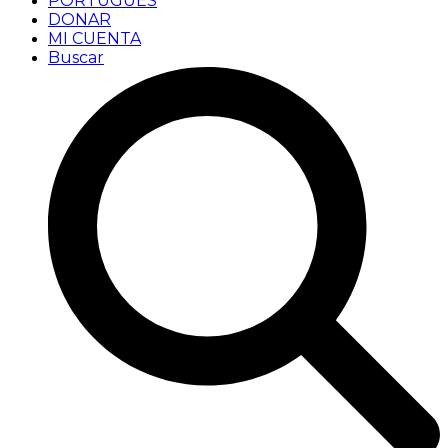
PORTUGUÊS
DONAR
MI CUENTA
Buscar