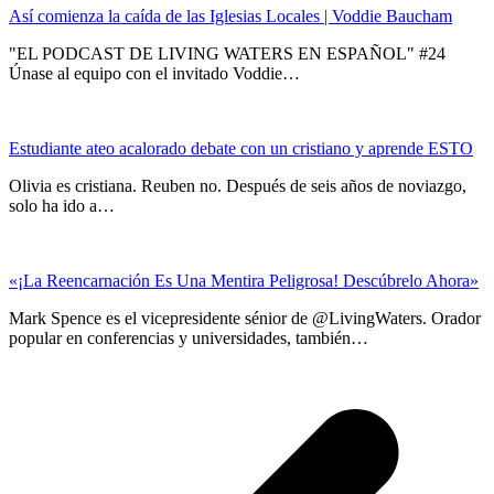
Así comienza la caída de las Iglesias Locales | Voddie Baucham
"EL PODCAST DE LIVING WATERS EN ESPAÑOL" #24
Únase al equipo con el invitado Voddie…
Estudiante ateo acalorado debate con un cristiano y aprende ESTO
Olivia es cristiana. Reuben no. Después de seis años de noviazgo,
solo ha ido a…
«¡La Reencarnación Es Una Mentira Peligrosa! Descúbrelo Ahora»
Mark Spence es el vicepresidente sénior de @LivingWaters. Orador
popular en conferencias y universidades, también…