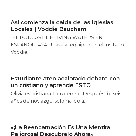
Así comienza la caída de las Iglesias
Locales | Voddie Baucham
"EL PODCAST DE LIVING WATERS EN
ESPAÑOL" #24 Únase al equipo con el invitado
Voddie…
Estudiante ateo acalorado debate con
un cristiano y aprende ESTO
Olivia es cristiana. Reuben no. Después de seis
años de noviazgo, solo ha ido a…
«¡La Reencarnación Es Una Mentira
Peligrosa! Descúbrelo Ahora»