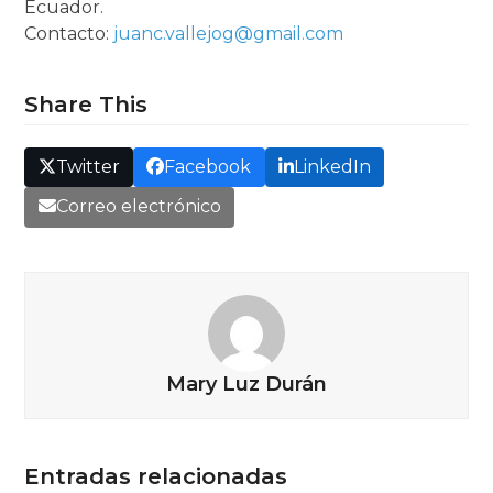
Ecuador.
Contacto:
juanc.vallejog@gmail.com
Share This
Twitter
Facebook
LinkedIn
Correo electrónico
Mary Luz Durán
Entradas relacionadas