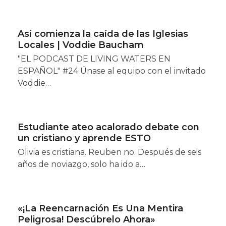
Así comienza la caída de las Iglesias
Locales | Voddie Baucham
"EL PODCAST DE LIVING WATERS EN
ESPAÑOL" #24 Únase al equipo con el invitado
Voddie…
Estudiante ateo acalorado debate con
un cristiano y aprende ESTO
Olivia es cristiana. Reuben no. Después de seis
años de noviazgo, solo ha ido a…
«¡La Reencarnación Es Una Mentira
Peligrosa! Descúbrelo Ahora»