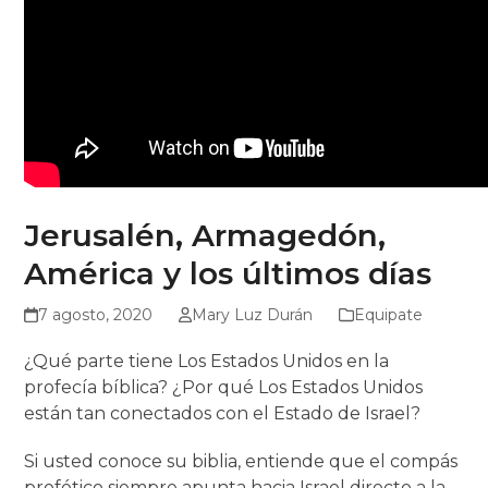
Jerusalén, Armagedón,
América y los últimos días
7 agosto, 2020
Mary Luz Durán
Equipate
¿Qué parte tiene Los Estados Unidos en la
profecía bíblica? ¿Por qué Los Estados Unidos
están tan conectados con el Estado de Israel?
Si usted conoce su biblia, entiende que el compás
profético siempre apunta hacia Israel directo a la