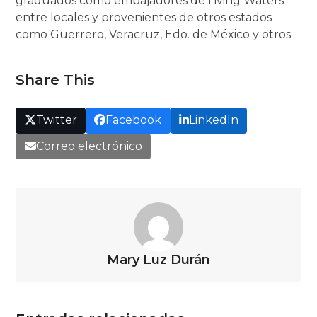
graduados como embajadores de Living Waters
entre locales y provenientes de otros estados
como Guerrero, Veracruz, Edo. de México y otros.
Share This
Twitter
Facebook
LinkedIn
Correo electrónico
Mary Luz Durán