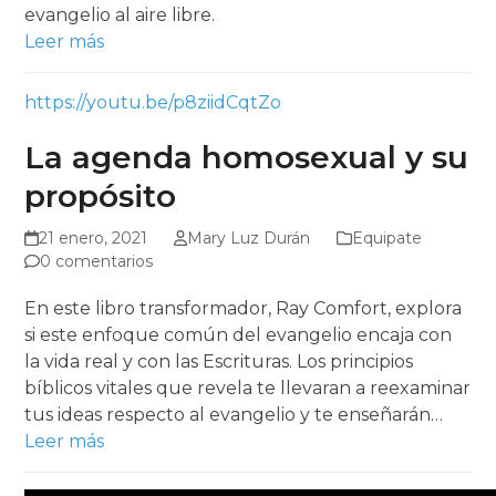
evangelio al aire libre.
Leer más
https://youtu.be/p8ziidCqtZo
La agenda homosexual y su
propósito
21 enero, 2021
Mary Luz Durán
Equipate
0 comentarios
En este libro transformador, Ray Comfort, explora
si este enfoque común del evangelio encaja con
la vida real y con las Escrituras. Los principios
bíblicos vitales que revela te llevaran a reexaminar
tus ideas respecto al evangelio y te enseñarán…
Leer más