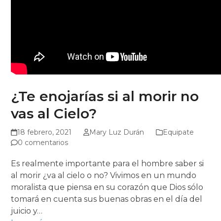
¿Te enojarías si al morir no
vas al Cielo?
18 febrero, 2021
Mary Luz Durán
Equipate
0 comentarios
Es realmente importante para el hombre saber si
al morir ¿va al cielo o no? Vivimos en un mundo
moralista que piensa en su corazón que Dios sólo
tomará en cuenta sus buenas obras en el día del
juicio y…