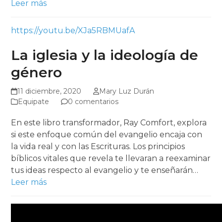
Leer más
https://youtu.be/XJa5RBMUafA
La iglesia y la ideología de
género
11 diciembre, 2020
Mary Luz Durán
Equipate
0 comentarios
En este libro transformador, Ray Comfort, explora
si este enfoque común del evangelio encaja con
la vida real y con las Escrituras. Los principios
bíblicos vitales que revela te llevaran a reexaminar
tus ideas respecto al evangelio y te enseñarán…
Leer más