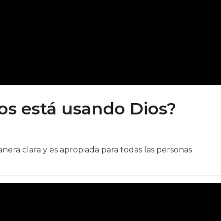
s está usando Dios?
nera clara y es apropiada para todas las personas