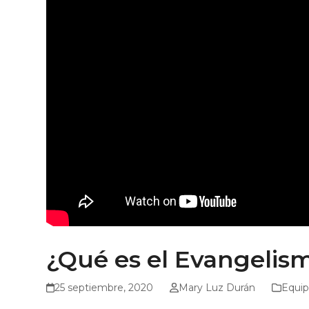
¿Qué es el Evangelism
25 septiembre, 2020
Mary Luz Durán
Equip