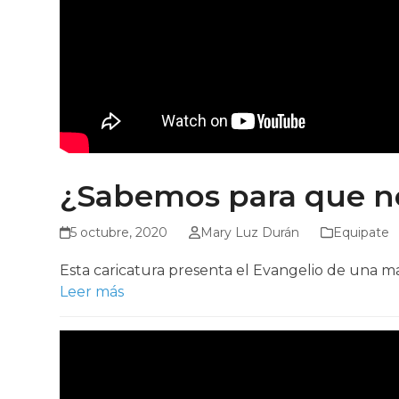
¿Sabemos para que no
5 octubre, 2020
Mary Luz Durán
Equipate
Esta caricatura presenta el Evangelio de una ma
Leer más