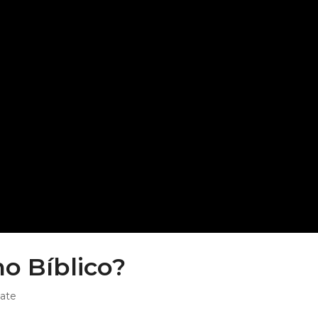
o Bíblico?
ate