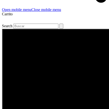
Open mobile menu
Close mobile menu
Carrito
Search