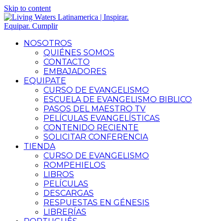
Skip to content
NOSOTROS
QUIÉNES SOMOS
CONTACTO
EMBAJADORES
EQUIPATE
CURSO DE EVANGELISMO
ESCUELA DE EVANGELISMO BIBLICO
PASOS DEL MAESTRO TV
PELÍCULAS EVANGELÍSTICAS
CONTENIDO RECIENTE
SOLICITAR CONFERENCIA
TIENDA
CURSO DE EVANGELISMO
ROMPEHIELOS
LIBROS
PELÍCULAS
DESCARGAS
RESPUESTAS EN GÉNESIS
LIBRERÍAS