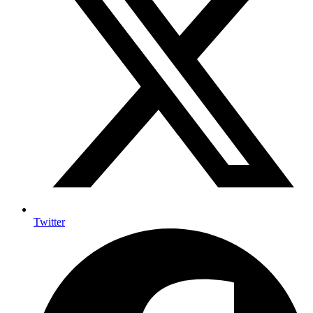
Twitter