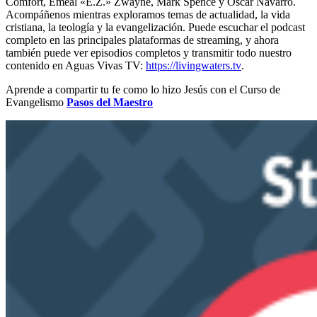
Comfort, Emeal «E.Z.» Zwayne, Mark Spence y Oscar Navarro.
Acompáñenos mientras exploramos temas de actualidad, la vida
cristiana, la teología y la evangelización. Puede escuchar el podcast
completo en las principales plataformas de streaming, y ahora
también puede ver episodios completos y transmitir todo nuestro
contenido en Aguas Vivas TV:
https://livingwaters.tv
.
Aprende a compartir tu fe como lo hizo Jesús con el Curso de
Evangelismo
Pasos del Maestro