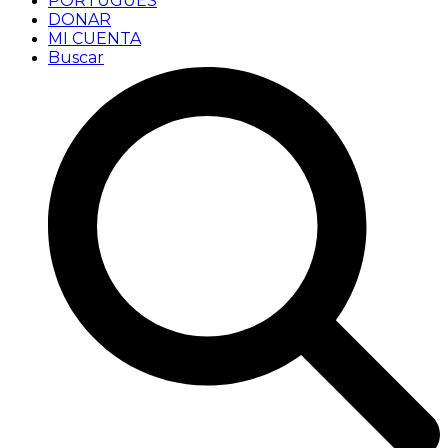
PORTUGUÊS
DONAR
MI CUENTA
Buscar