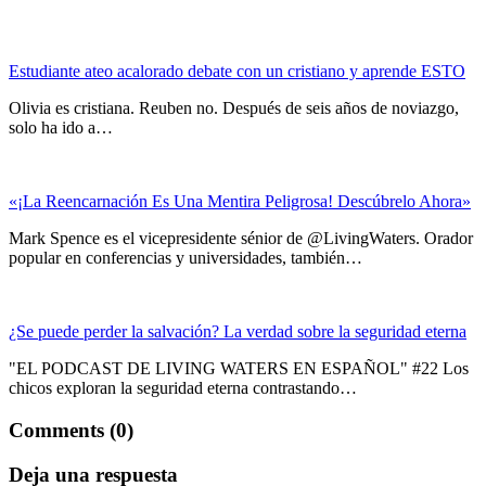
Estudiante ateo acalorado debate con un cristiano y aprende ESTO
Olivia es cristiana. Reuben no. Después de seis años de noviazgo,
solo ha ido a…
«¡La Reencarnación Es Una Mentira Peligrosa! Descúbrelo Ahora»
Mark Spence es el vicepresidente sénior de @LivingWaters. Orador
popular en conferencias y universidades, también…
¿Se puede perder la salvación? La verdad sobre la seguridad eterna
"EL PODCAST DE LIVING WATERS EN ESPAÑOL" #22 Los
chicos exploran la seguridad eterna contrastando…
Comments (0)
Deja una respuesta