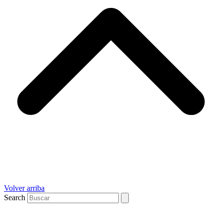
Volver arriba
Search