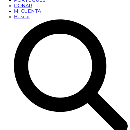
PORTUGUÊS
DONAR
MI CUENTA
Buscar