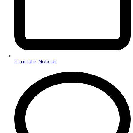
Equipate
,
Noticias