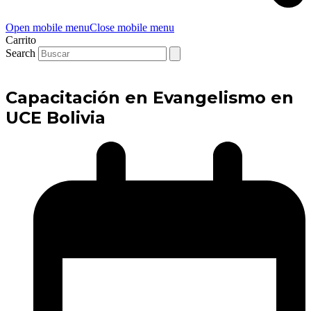
Open mobile menu
Close mobile menu
Carrito
Search
Capacitación en Evangelismo en
UCE Bolivia