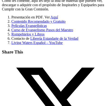
Como les comenté, aquí les dejo la lista de material que pueden ver,
descargar o adquirir con el propósito de Inspirarles y Equiparles para
Cumplir con la Gran Comisión.
Presentación en PDF. Ver
Aquí
Contenido Recomendado y Gratuito
Películas Evangelísticas
Curso de Evangelismo Pasos del Maestro
Rompehielos y Libros
Contacto de
Librería Estandarte de la Verdad
Living Waters Español – YouTube
Share This