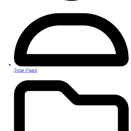
Jose Paez