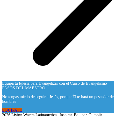
Equipa tu Iglesia para Evangelizar con el Curso de Evangelismo
PASOS DEL MAESTRO.
No tengas miedo de seguir a Jesús, porque Él te hará un pescador de
hombres
EQUÍPATE
2026 Living Waters Latinamerica | Inspirar. Equipar. Cumplir