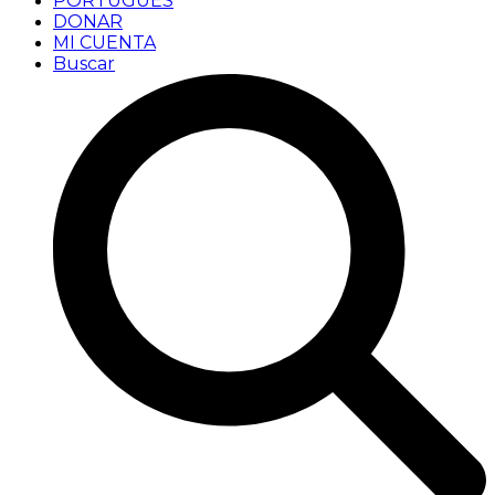
PORTUGUÊS
DONAR
MI CUENTA
Buscar