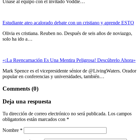
Únase al equipo con el invitado Voddie…
Estudiante ateo acalorado debate con un cristiano y aprende ESTO
Olivia es cristiana. Reuben no. Después de seis años de noviazgo,
solo ha ido a…
«¡La Reencarnación Es Una Mentira Peligrosa! Descúbrelo Ahora»
Mark Spence es el vicepresidente sénior de @LivingWaters. Orador
popular en conferencias y universidades, también…
Comments (0)
Deja una respuesta
Tu dirección de correo electrónico no será publicada.
Los campos
obligatorios están marcados con
*
Nombre
*