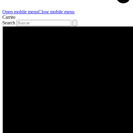
Open mobile menu
Close mobile menu
Carrito
Search