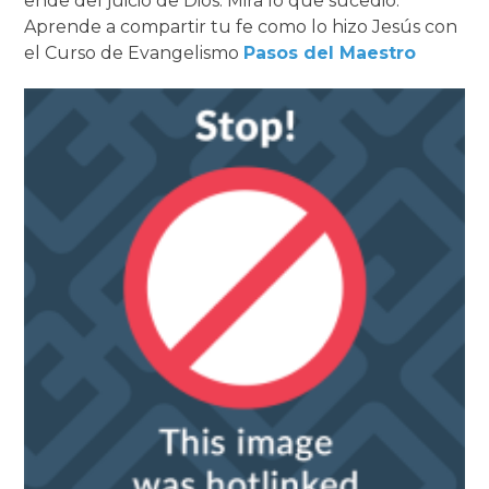
ende del juicio de Dios. Mira lo que sucedió.
Aprende a compartir tu fe como lo hizo Jesús con
el Curso de Evangelismo
Pasos del Maestro