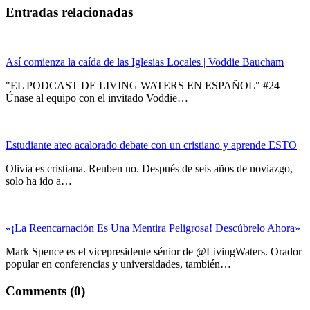
Entradas relacionadas
Así comienza la caída de las Iglesias Locales | Voddie Baucham
"EL PODCAST DE LIVING WATERS EN ESPAÑOL" #24
Únase al equipo con el invitado Voddie…
Estudiante ateo acalorado debate con un cristiano y aprende ESTO
Olivia es cristiana. Reuben no. Después de seis años de noviazgo,
solo ha ido a…
«¡La Reencarnación Es Una Mentira Peligrosa! Descúbrelo Ahora»
Mark Spence es el vicepresidente sénior de @LivingWaters. Orador
popular en conferencias y universidades, también…
Comments (0)