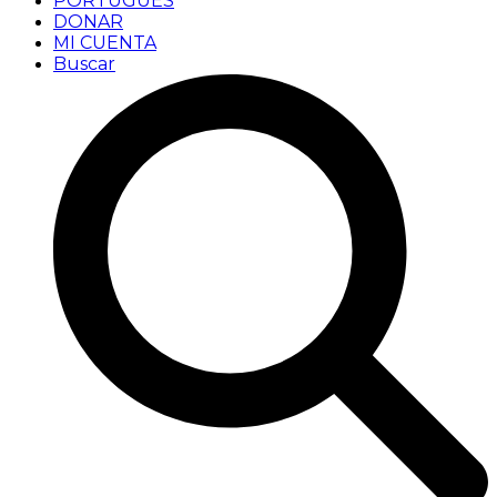
PORTUGUÊS
DONAR
MI CUENTA
Buscar