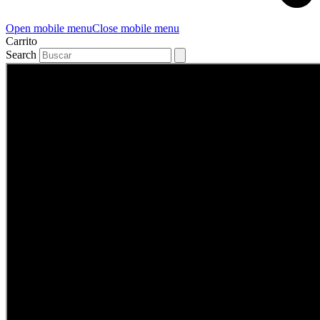
Open mobile menu
Close mobile menu
Carrito
Search