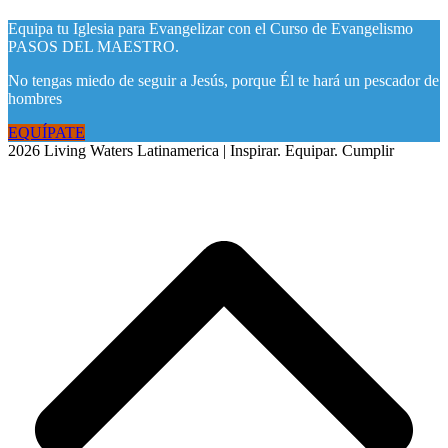
Equipa tu Iglesia para Evangelizar con el Curso de Evangelismo
PASOS DEL MAESTRO.
No tengas miedo de seguir a Jesús, porque Él te hará un pescador de
hombres
EQUÍPATE
2026 Living Waters Latinamerica | Inspirar. Equipar. Cumplir