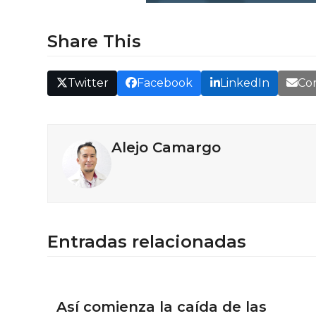
Share This
Twitter
Facebook
LinkedIn
Cor
Alejo Camargo
Entradas relacionadas
Así comienza la caída de las