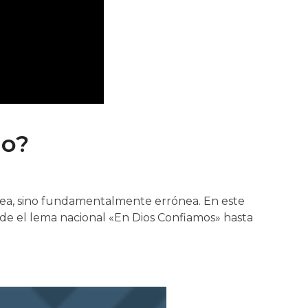
do?
nea, sino fundamentalmente errónea. En este
sde el lema nacional «En Dios Confiamos» hasta