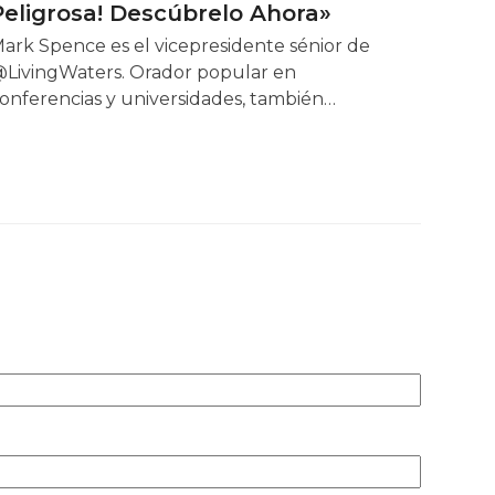
Peligrosa! Descúbrelo Ahora»
ark Spence es el vicepresidente sénior de
LivingWaters. Orador popular en
onferencias y universidades, también…