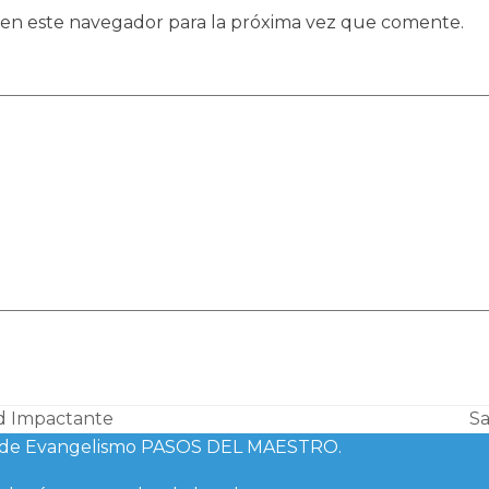
 en este navegador para la próxima vez que comente.
d Impactante
Sa
ne
rso de Evangelismo PASOS DEL MAESTRO.
po