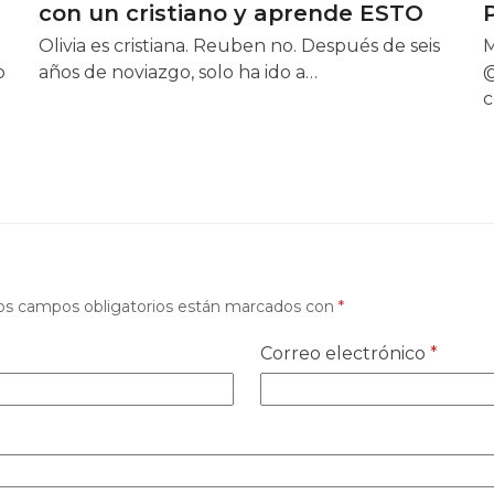
con un cristiano y aprende ESTO
Olivia es cristiana. Reuben no. Después de seis
M
o
años de noviazgo, solo ha ido a…
@
c
os campos obligatorios están marcados con
*
Correo electrónico
*