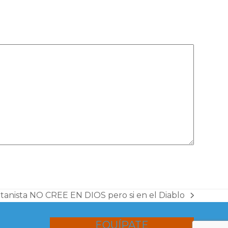
tanista NO CREE EN DIOS pero si en el Diablo
xt
st:
EQUÍPATE