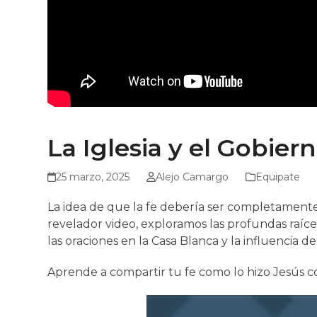
La Iglesia y el Gobie
25 marzo, 2025
Alejo Camargo
Equipate
La idea de que la fe debería ser completament
revelador video, exploramos las profundas raíce
las oraciones en la Casa Blanca y la influencia de
Aprende a compartir tu fe como lo hizo Jesús 