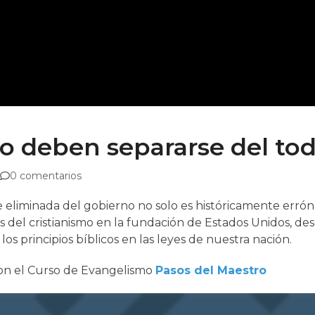
rno deben separarse del to
0 comentarios
e eliminada del gobierno no solo es históricamente erró
s del cristianismo en la fundación de Estados Unidos, de
 los principios bíblicos en las leyes de nuestra nación.
con el Curso de Evangelismo
Pasos del Maestro