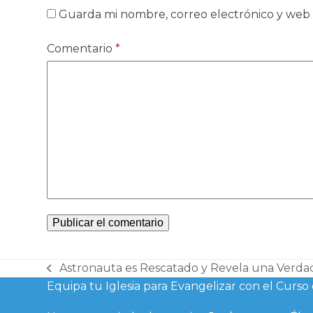
Guarda mi nombre, correo electrónico y web
Comentario
*
Astronauta es Rescatado y Revela una Verda
previous
Equipa tu Iglesia para Evangelizar con el Cu
post: