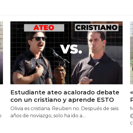
Estudiante ateo acalorado debate
con un cristiano y aprende ESTO
Olivia es cristiana. Reuben no. Después de seis
M
o
años de noviazgo, solo ha ido a…
@
c