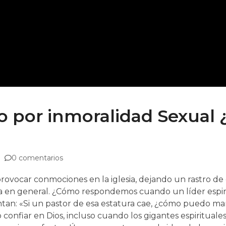
do por inmoralidad Sexua
0 comentarios
ovocar conmociones en la iglesia, dejando un rastro de d
glesia en general. ¿Cómo respondemos cuando un líder es
tan: «Si un pastor de esa estatura cae, ¿cómo puedo m
nfiar en Dios, incluso cuando los gigantes espirituale