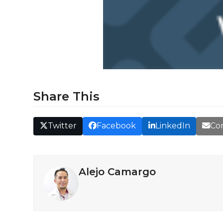
Share This
Twitter
Facebook
LinkedIn
Cor
Alejo Camargo