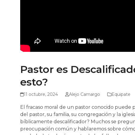
Pastor es Descalifica
esto?
11 octubre, 2024
Alejo Camargo
Equipate
El fracaso moral de un pastor conocido puede pr
del pastor, su familia, su congregación y la i
bíblicamente descalificador? Muchos se pregun
preocupación común y hablaremos sobre cómo co