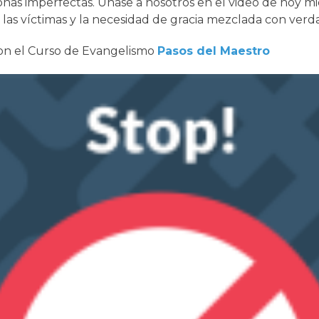
sonas imperfectas. Únase a nosotros en el video de hoy mi
or las víctimas y la necesidad de gracia mezclada con verd
con el Curso de Evangelismo
Pasos del Maestro