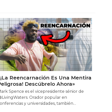
«¡La Reencarnación Es Una Mentira
Peligrosa! Descúbrelo Ahora»
ark Spence es el vicepresidente sénior de
LivingWaters. Orador popular en
onferencias y universidades, también…