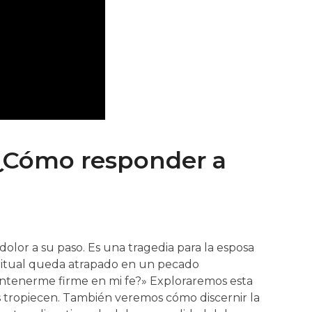
l ¿Cómo responder a
olor a su paso. Es una tragedia para la esposa
piritual queda atrapado en un pecado
antenerme firme en mi fe?» Exploraremos esta
s tropiecen. También veremos cómo discernir la