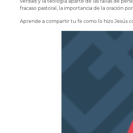
verdad y la teología aparte de las fallas de per
fracaso pastoral, la importancia de la oración p
Aprende a compartir tu fe como lo hizo Jesús 