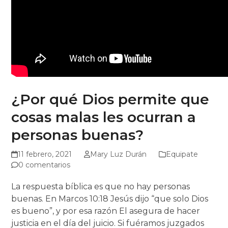
¿Por qué Dios permite que
cosas malas les ocurran a
personas buenas?
11 febrero, 2021
Mary Luz Durán
Equipate
0 comentarios
La respuesta bíblica es que no hay personas
buenas. En Marcos
10:18
Jesús dijo “que solo Dios
es bueno”, y por esa razón El asegura de hacer
justicia en el día del juicio. Si fuéramos juzgados