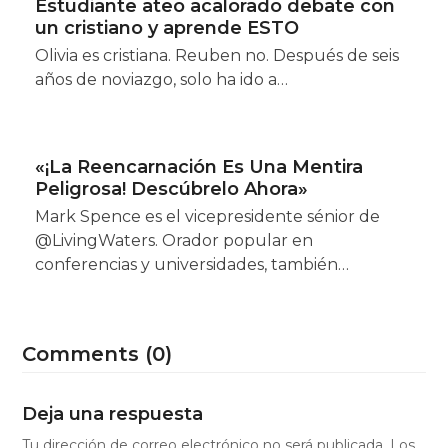
Estudiante ateo acalorado debate con
un cristiano y aprende ESTO
Olivia es cristiana. Reuben no. Después de seis
años de noviazgo, solo ha ido a…
«¡La Reencarnación Es Una Mentira
Peligrosa! Descúbrelo Ahora»
Mark Spence es el vicepresidente sénior de
@LivingWaters. Orador popular en
conferencias y universidades, también…
Comments (0)
Deja una respuesta
Tu dirección de correo electrónico no será publicada.
Los