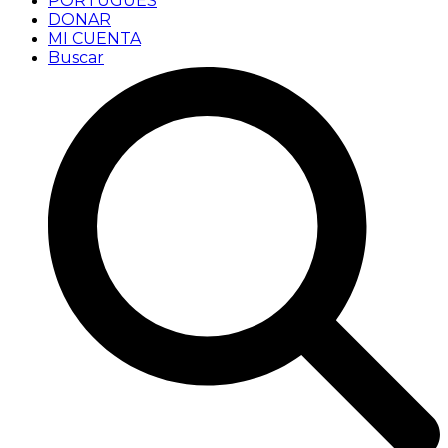
PORTUGUÊS
DONAR
MI CUENTA
Buscar