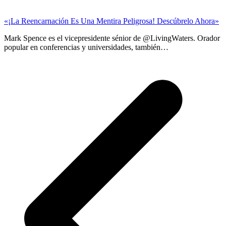
«¡La Reencarnación Es Una Mentira Peligrosa! Descúbrelo Ahora»
Mark Spence es el vicepresidente sénior de @LivingWaters. Orador
popular en conferencias y universidades, también…