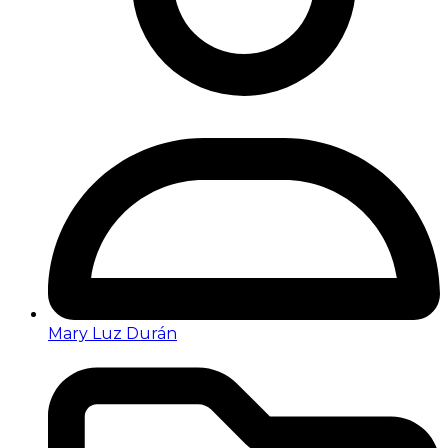
Mary Luz Durán