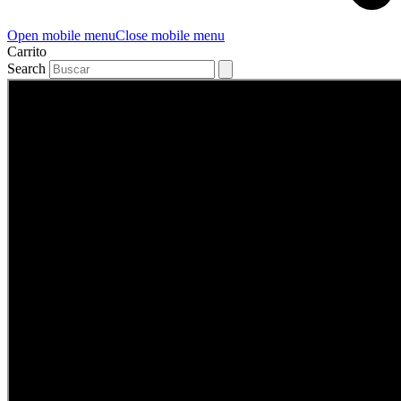
Open mobile menu
Close mobile menu
Carrito
Search