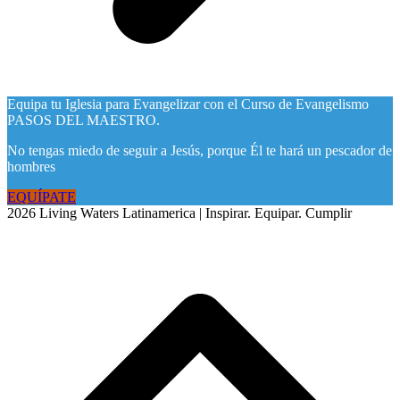
Equipa tu Iglesia para Evangelizar con el Curso de Evangelismo
PASOS DEL MAESTRO.
No tengas miedo de seguir a Jesús, porque Él te hará un pescador de
hombres
EQUÍPATE
2026 Living Waters Latinamerica | Inspirar. Equipar. Cumplir