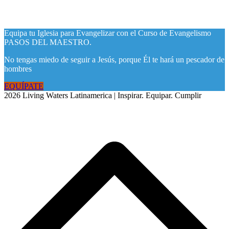
Equipa tu Iglesia para Evangelizar con el Curso de Evangelismo
PASOS DEL MAESTRO.
No tengas miedo de seguir a Jesús, porque Él te hará un pescador de
hombres
EQUÍPATE
2026 Living Waters Latinamerica | Inspirar. Equipar. Cumplir