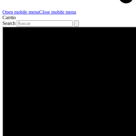
Open mobile menu
Close mobile menu
Carrito
Search