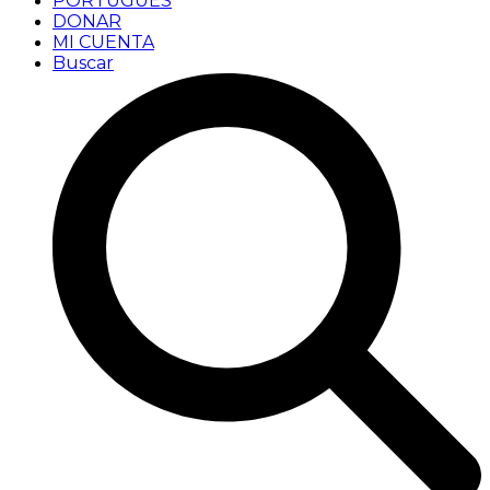
PORTUGUÊS
DONAR
MI CUENTA
Buscar