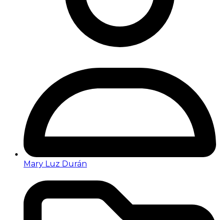
Mary Luz Durán