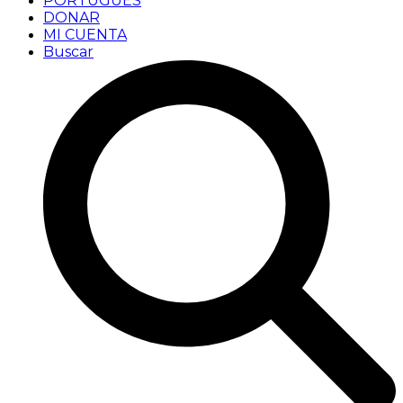
PORTUGUÊS
DONAR
MI CUENTA
Buscar