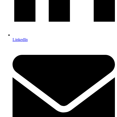
LinkedIn