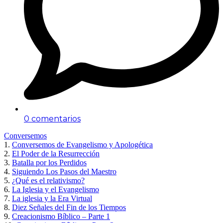
0 comentarios
Conversemos
1.
Conversemos de Evangelismo y Apologética
2.
El Poder de la Resurrección
3.
Batalla por los Perdidos
4.
Siguiendo Los Pasos del Maestro
5.
¿Qué es el relativismo?
6.
La Iglesia y el Evangelismo
7.
La iglesia y la Era Virtual
8.
Diez Señales del Fin de los Tiempos
9.
Creacionismo Bíblico – Parte 1