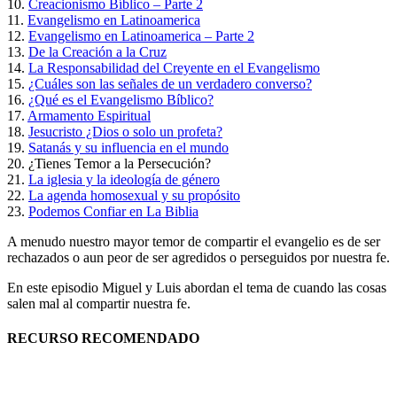
10.
Creacionismo Bíblico – Parte 2
11.
Evangelismo en Latinoamerica
12.
Evangelismo en Latinoamerica – Parte 2
13.
De la Creación a la Cruz
14.
La Responsabilidad del Creyente en el Evangelismo
15.
¿Cuáles son las señales de un verdadero converso?
16.
¿Qué es el Evangelismo Bíblico?
17.
Armamento Espiritual
18.
Jesucristo ¿Dios o solo un profeta?
19.
Satanás y su influencia en el mundo
20.
¿Tienes Temor a la Persecución?
21.
La iglesia y la ideología de género
22.
La agenda homosexual y su propósito
23.
Podemos Confiar en La Biblia
A menudo nuestro mayor temor de compartir el evangelio es de ser
rechazados o aun peor de ser agredidos o perseguidos por nuestra fe.
En este episodio Miguel y Luis abordan el tema de cuando las cosas
salen mal al compartir nuestra fe.
RECURSO RECOMENDADO