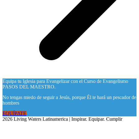
Equipa tu Iglesia para Evangelizar con el Curso de Evangelismo
PASOS DEL MAESTRO.
No tengas miedo de seguir a Jesús, porque Él te hará un pescador de
hombres
EQUÍPATE
2026 Living Waters Latinamerica | Inspirar. Equipar. Cumplir