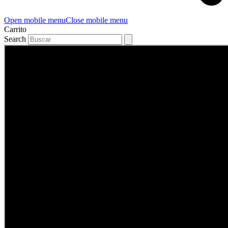
Open mobile menu
Close mobile menu
Carrito
Search