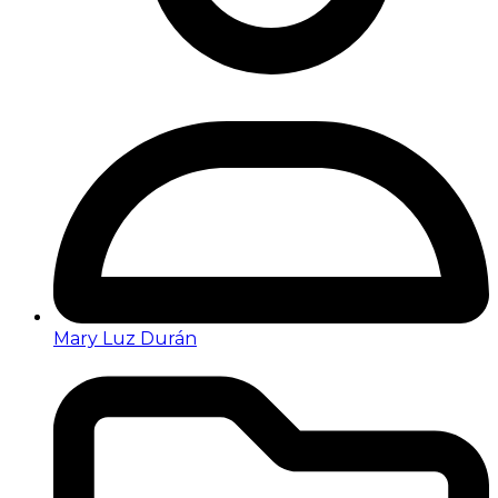
Mary Luz Durán