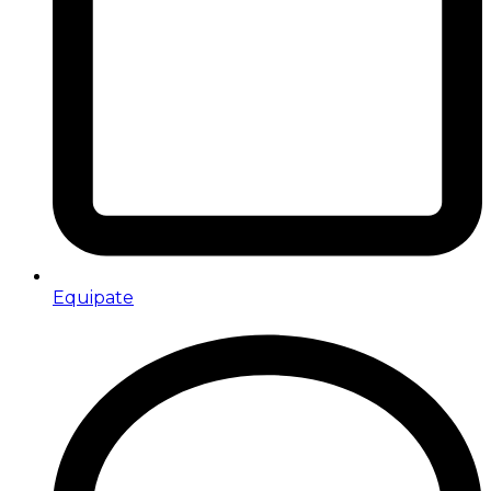
Equipate