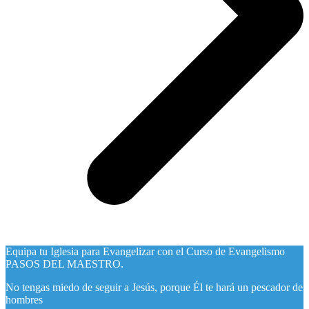
Equipa tu Iglesia para Evangelizar con el Curso de Evangelismo
PASOS DEL MAESTRO.
No tengas miedo de seguir a Jesús, porque Él te hará un pescador de
hombres