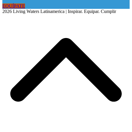
EQUÍPATE
2026 Living Waters Latinamerica | Inspirar. Equipar. Cumplir