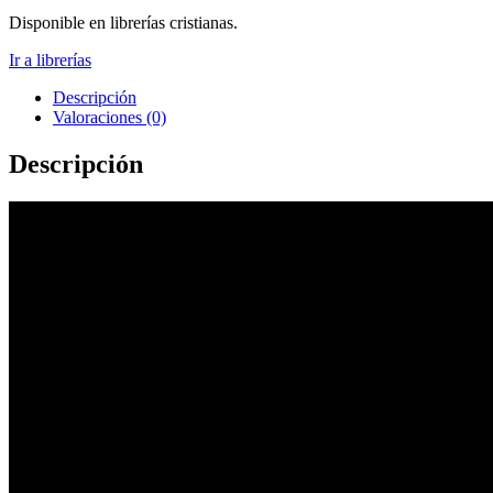
Disponible en librerías cristianas.
Ir a librerías
Descripción
Valoraciones (0)
Descripción