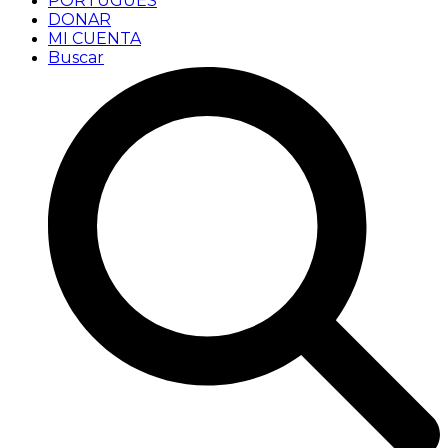
PORTUGUÊS
DONAR
MI CUENTA
Buscar