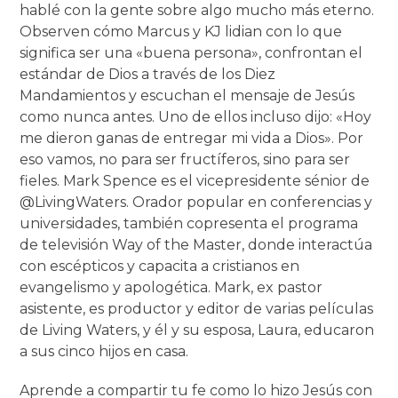
hablé con la gente sobre algo mucho más eterno.
Observen cómo Marcus y KJ lidian con lo que
significa ser una «buena persona», confrontan el
estándar de Dios a través de los Diez
Mandamientos y escuchan el mensaje de Jesús
como nunca antes. Uno de ellos incluso dijo: «Hoy
me dieron ganas de entregar mi vida a Dios». Por
eso vamos, no para ser fructíferos, sino para ser
fieles. Mark Spence es el vicepresidente sénior de
@LivingWaters. Orador popular en conferencias y
universidades, también copresenta el programa
de televisión Way of the Master, donde interactúa
con escépticos y capacita a cristianos en
evangelismo y apologética. Mark, ex pastor
asistente, es productor y editor de varias películas
de Living Waters, y él y su esposa, Laura, educaron
a sus cinco hijos en casa.
Aprende a compartir tu fe como lo hizo Jesús con