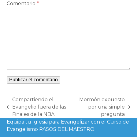
Comentario
*
Compartiendo el
Mormón expuesto
Evangelio fuera de las
por una simple
previous
next
Finales de la NBA
pregunta
post:
post:
Equipa tu Iglesia para Evangelizar con el Curso de
Evangelismo PASOS DEL MAESTRO.