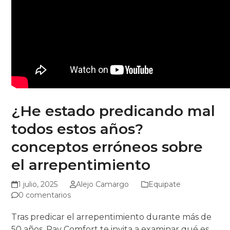
¿He estado predicando mal
todos estos años?
conceptos erróneos sobre
el arrepentimiento
1 julio, 2025
Alejo Camargo
Equipate
0 comentarios
Tras predicar el arrepentimiento durante más de
50 años, Ray Comfort te invita a examinar qué es