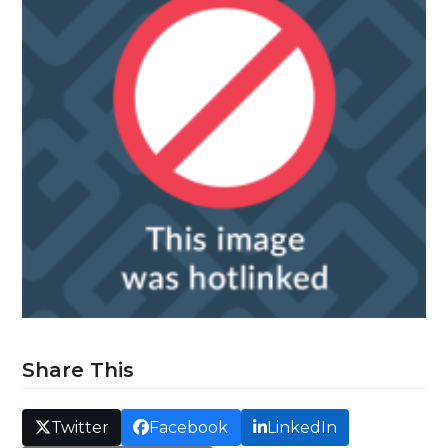
Share This
Twitter
Facebook
LinkedIn