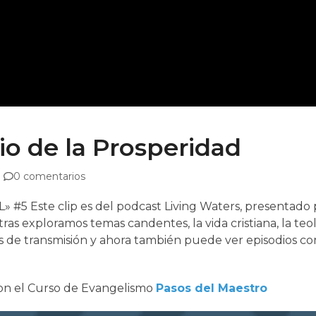
io de la Prosperidad
0 comentarios
Este clip es del podcast Living Waters, presentado p
as exploramos temas candentes, la vida cristiana, la teo
s de transmisión y ahora también puede ver episodios co
con el Curso de Evangelismo
Pasos del Maestro