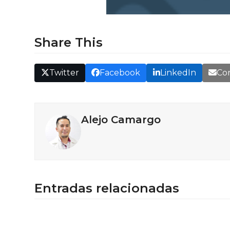
Share This
Twitter
Facebook
LinkedIn
Cor
Alejo Camargo
Entradas relacionadas