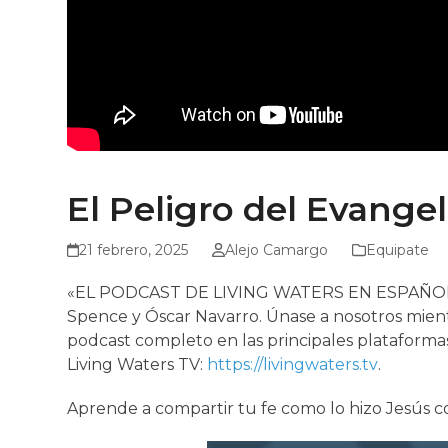
El Peligro del Evangel
21 febrero, 2025
Alejo Camargo
Equipate
«EL PODCAST DE LIVING WATERS EN ESPAÑOL» #5 
Spence y Óscar Navarro. Únase a nosotros mientr
podcast completo en las principales plataforma
Living Waters TV:
https://livingwaters.tv
.
Aprende a compartir tu fe como lo hizo Jesús 