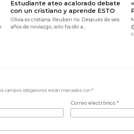
Estudiante ateo acalorado debate
con un cristiano y aprende ESTO
Olivia es cristiana. Reuben no. Después de seis
M
o
años de noviazgo, solo ha ido a…
@
c
os campos obligatorios están marcados con
*
Correo electrónico
*