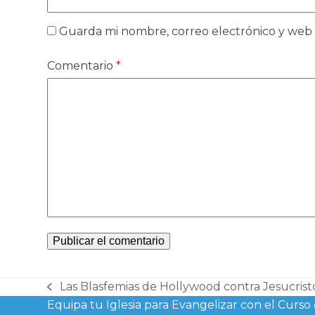
Guarda mi nombre, correo electrónico y web
Comentario
*
Las Blasfemias de Hollywood contra Jesucrist
previous
Equipa tu Iglesia para Evangelizar con el Cu
post: