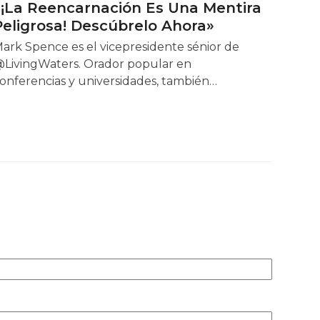
«¡La Reencarnación Es Una Mentira
Peligrosa! Descúbrelo Ahora»
ark Spence es el vicepresidente sénior de
LivingWaters. Orador popular en
onferencias y universidades, también…