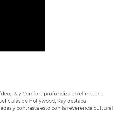
deo, Ray Comfort profundiza en el misterio
s películas de Hollywood, Ray destaca
das y contrasta esto con la reverencia cultural