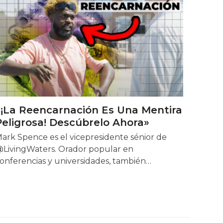
«¡La Reencarnación Es Una Mentira
Peligrosa! Descúbrelo Ahora»
ark Spence es el vicepresidente sénior de
LivingWaters. Orador popular en
onferencias y universidades, también…