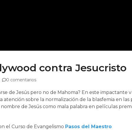
lywood contra Jesucristo
0 comentarios
arse de Jesús pero no de Mahoma? En este impactante ví
 la atención sobre la normalización de la blasfemia en la
l nombre de Jesús como mala palabra en películas premia
con el Curso de Evangelismo
Pasos del Maestro