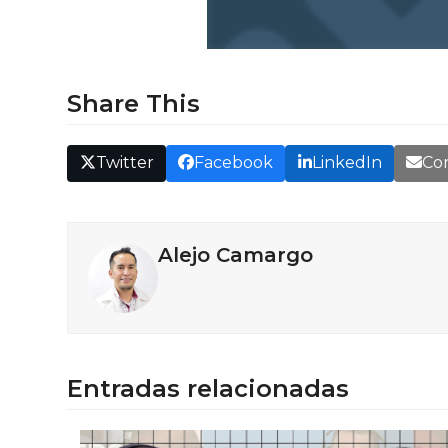
Share This
Twitter
Facebook
LinkedIn
Cor
Alejo Camargo
Entradas relacionadas