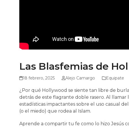
Las Blasfemias de Hol
18 febrero, 2025
Alejo Camargo
Equipate
¿Por qué Hollywood se siente tan libre de burl
detrás de este flagrante doble rasero. Al llamar
estadísticas impactantes sobre el uso casual de
(o el miedo) que rodea al Islam.
Aprende a compartir tu fe como lo hizo Jesús 