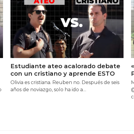
Estudiante ateo acalorado debate
con un cristiano y aprende ESTO
Olivia es cristiana. Reuben no. Después de seis
M
o
años de noviazgo, solo ha ido a…
@
c