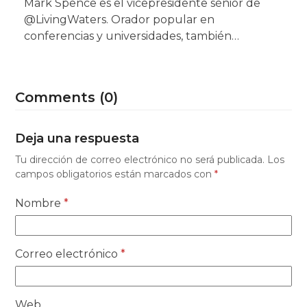
Mark Spence es el vicepresidente sénior de
@LivingWaters. Orador popular en
conferencias y universidades, también…
Comments (0)
Deja una respuesta
Tu dirección de correo electrónico no será publicada.
Los
campos obligatorios están marcados con
*
Nombre
*
Correo electrónico
*
Web