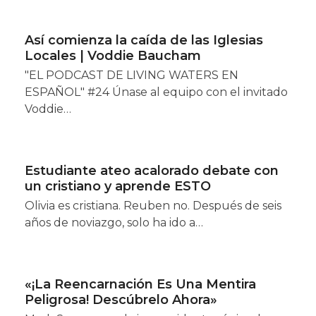
Así comienza la caída de las Iglesias
Locales | Voddie Baucham
"EL PODCAST DE LIVING WATERS EN
ESPAÑOL" #24 Únase al equipo con el invitado
Voddie…
Estudiante ateo acalorado debate con
un cristiano y aprende ESTO
Olivia es cristiana. Reuben no. Después de seis
años de noviazgo, solo ha ido a…
«¡La Reencarnación Es Una Mentira
Peligrosa! Descúbrelo Ahora»