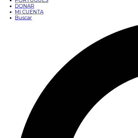
PORTUGUÊS
DONAR
MI CUENTA
Buscar