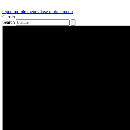
Open mobile menu
Close mobile menu
Carrito
Search