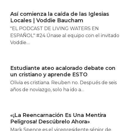
Así comienza la caída de las Iglesias
Locales | Voddie Baucham
"EL PODCAST DE LIVING WATERS EN
ESPAÑOL" #24 Únase al equipo con el invitado
Voddie…
Estudiante ateo acalorado debate con
un cristiano y aprende ESTO
Olivia es cristiana. Reuben no. Después de seis
años de noviazgo, solo ha ido a…
«¡La Reencarnación Es Una Mentira
Peligrosa! Descúbrelo Ahora»
Mark Spence es el vicepresidente sénior de