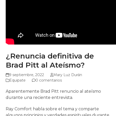
¿Renuncia definitiva de
Brad Pitt al Ateísmo?
9 septiembre, 2022
Mary Luz Durán
Equipate
0 comentarios
Aparentemente Brad Pitt renuncio al ateísmo
durante una reciente entrevista.
Ray Comfort habla sobre el tema y comparte
algunos principios y verdades espirituales durante