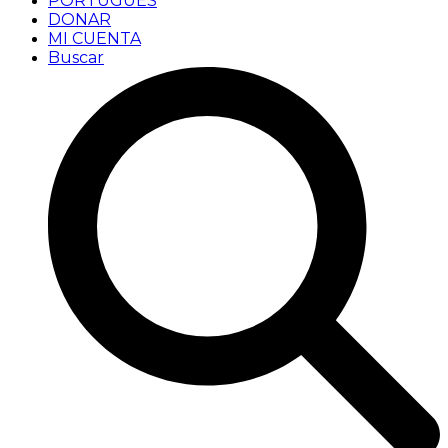
PORTUGUÊS
DONAR
MI CUENTA
Buscar