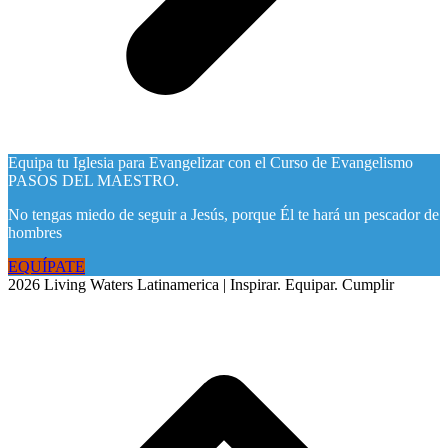
Equipa tu Iglesia para Evangelizar con el Curso de Evangelismo
PASOS DEL MAESTRO.
No tengas miedo de seguir a Jesús, porque Él te hará un pescador de
hombres
EQUÍPATE
2026 Living Waters Latinamerica | Inspirar. Equipar. Cumplir