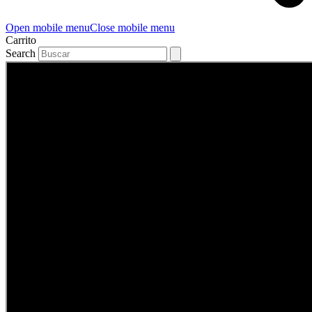
Open mobile menu
Close mobile menu
Carrito
Search