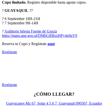
Cupo limitado.
Registro disponible hasta agotar cupos.
?
GUAYAQUIL
??
? 6 Septiembre 18H-21H
? 7 Septiembre 9H-14H
?
Auditorio Iglesia Fuente de Gracia
https://maps.app.goo.gl/DMbGRBsxHPy4n9aY9
Reserva tu Cupo y Regístrate
aquí
Regístrate
Regístrate
¿CÓMO LLEGAR?
Guayacanes Mz 67, Solar 4,5,6,7, Guayaquil 090507, Ecuador