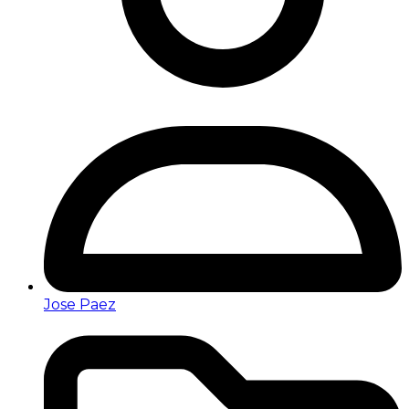
Jose Paez