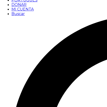
PORTUGUÊS
DONAR
MI CUENTA
Buscar