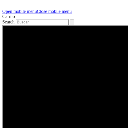
Open mobile menu
Close mobile menu
Carrito
Search