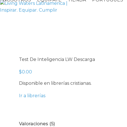
Skip
to
content
Test De Inteligencia LW Descarga
$
0.00
Disponible en librerías cristianas.
Ir a librerías
Valoraciones (5)