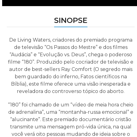
SINOPSE
De Living Waters, criadores do premiado programa
de televisão “Os Passos do Mestre” e dos filmes
“Audácia” e “Evolução vs. Deus”, chega o poderoso
filme “180”. Produzido pelo cocriador de televisão e
autor de best-sellers Ray Comfort (O segredo mais
bem guardado do inferno, Fatos científicos na
Bíblia), este filme oferece uma visão inesperada e
reveladora do controverso tópico do aborto.
“180” foi chamado de um “vídeo de meia hora cheio
de adrenalina”, uma “montanha-russa emocional” e
“alucinante”. Este premiado documentário cristão
transmite uma mensagem pró-vida única, na qual
você verá oito pessoas mudando de ideia sobre o