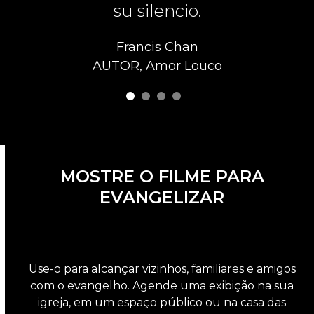
su silencio.
PRODU
Francis Chan
AUTOR, Amor Louco
MOSTRE O FILME PARA
EVANGELIZAR
Use-o para alcançar vizinhos, familiares e amigos
com o evangelho. Agende uma exibição na sua
igreja, em um espaço público ou na casa das