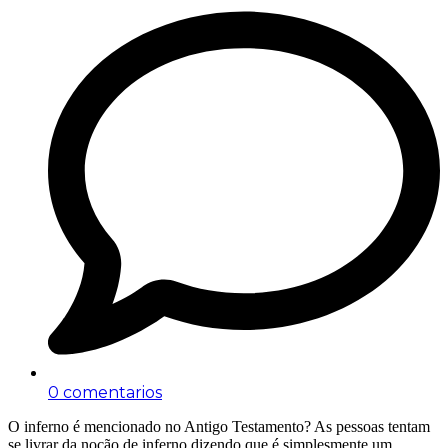
0 comentarios
O inferno é mencionado no Antigo Testamento? As pessoas tentam
se livrar da noção de inferno dizendo que é simplesmente um