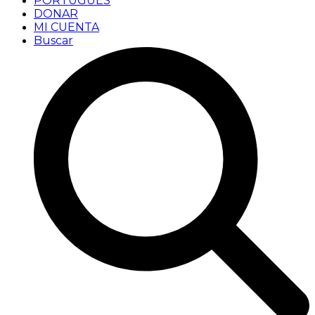
PORTUGUÊS
DONAR
MI CUENTA
Buscar