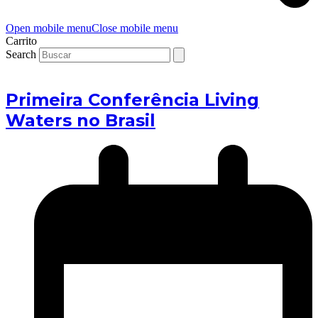
Open mobile menu
Close mobile menu
Carrito
Search
Primeira Conferência Living
Waters no Brasil