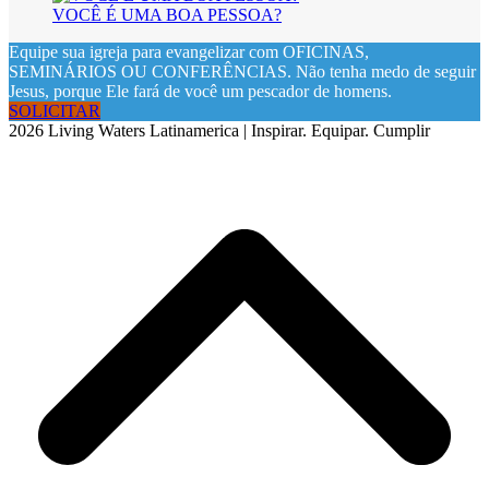
VOCÊ É UMA BOA PESSOA?
Equipe sua igreja para evangelizar com OFICINAS,
SEMINÁRIOS OU CONFERÊNCIAS. Não tenha medo de seguir
Jesus, porque Ele fará de você um pescador de homens.
SOLICITAR
2026 Living Waters Latinamerica | Inspirar. Equipar. Cumplir