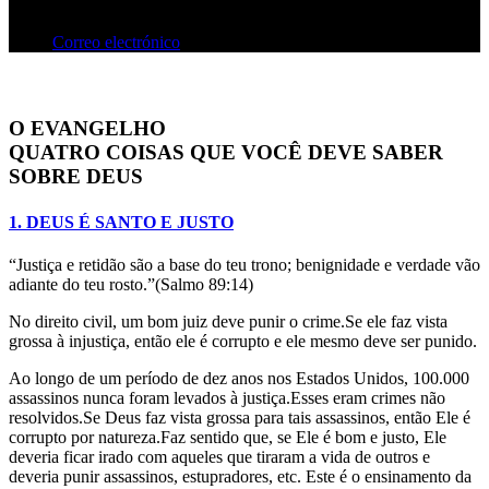
Correo electrónico
O EVANGELHO
QUATRO COISAS QUE VOCÊ DEVE SABER
SOBRE DEUS
1. DEUS É SANTO E JUSTO
“Justiça e retidão são a base do teu trono; benignidade e verdade vão
adiante do teu rosto.”(Salmo 89:14)
No direito civil, um bom juiz deve punir o crime.Se ele faz vista
grossa à injustiça, então ele é corrupto e ele mesmo deve ser punido.
Ao longo de um período de dez anos nos Estados Unidos, 100.000
assassinos nunca foram levados à justiça.Esses eram crimes não
resolvidos.Se Deus faz vista grossa para tais assassinos, então Ele é
corrupto por natureza.Faz sentido que, se Ele é bom e justo, Ele
deveria ficar irado com aqueles que tiraram a vida de outros e
deveria punir assassinos, estupradores, etc. Este é o ensinamento da