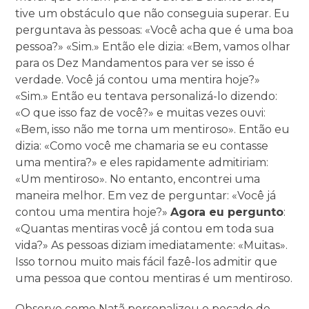
tive um obstáculo que não conseguia superar. Eu
perguntava às pessoas: «Você acha que é uma boa
pessoa?» «Sim.» Então ele dizia: «Bem, vamos olhar
para os Dez Mandamentos para ver se isso é
verdade. Você já contou uma mentira hoje?»
«Sim.» Então eu tentava personalizá-lo dizendo:
«O que isso faz de você?» e muitas vezes ouvi:
«Bem, isso não me torna um mentiroso». Então eu
dizia: «Como você me chamaria se eu contasse
uma mentira?» e eles rapidamente admitiriam:
«Um mentiroso». No entanto, encontrei uma
maneira melhor. Em vez de perguntar: «Você já
contou uma mentira hoje?»
Agora eu pergunto
:
«Quantas mentiras você já contou em toda sua
vida?» As pessoas diziam imediatamente: «Muitas».
Isso tornou muito mais fácil fazê-los admitir que
uma pessoa que contou mentiras é um mentiroso.
Observe como Natã personalizou o pecado de