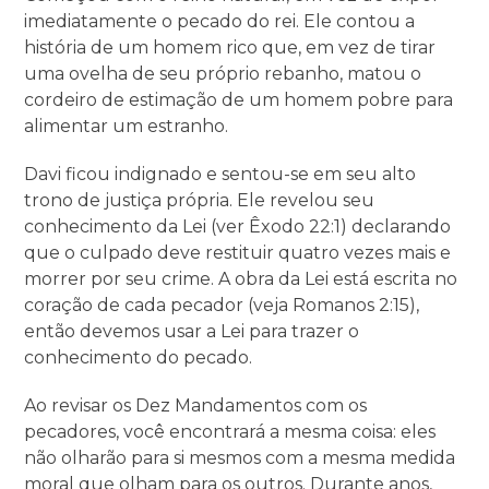
imediatamente o pecado do rei. Ele contou a
história de um homem rico que, em vez de tirar
uma ovelha de seu próprio rebanho, matou o
cordeiro de estimação de um homem pobre para
alimentar um estranho.
Davi ficou indignado e sentou-se em seu alto
trono de justiça própria. Ele revelou seu
conhecimento da Lei (ver Êxodo 22:1) declarando
que o culpado deve restituir quatro vezes mais e
morrer por seu crime. A obra da Lei está escrita no
coração de cada pecador (veja Romanos 2:15),
então devemos usar a Lei para trazer o
conhecimento do pecado.
Ao revisar os Dez Mandamentos com os
pecadores, você encontrará a mesma coisa: eles
não olharão para si mesmos com a mesma medida
moral que olham para os outros. Durante anos,