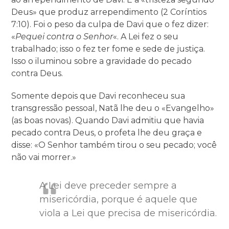
Deus» que produz arrependimento (2 Coríntios
7:10). Foi o peso da culpa de Davi que o fez dizer:
«
Pequei contra o Senhor
«. A Lei fez o seu
trabalhado; isso o fez ter fome e sede de justiça.
Isso o iluminou sobre a gravidade do pecado
contra Deus.
Somente depois que Davi reconheceu sua
transgressão pessoal, Natã lhe deu o «Evangelho»
(as boas novas). Quando Davi admitiu que havia
pecado contra Deus, o profeta lhe deu graça e
disse: «O Senhor também tirou o seu pecado; você
não vai morrer.»
A Lei deve preceder sempre a
misericórdia, porque é aquele que
viola a Lei que precisa de misericórdia.