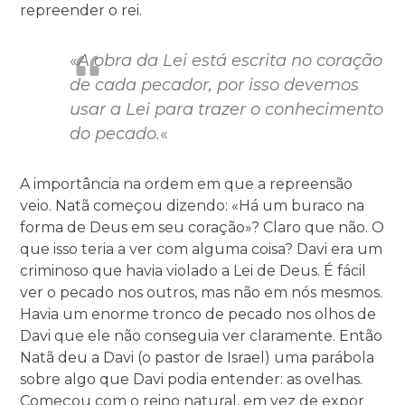
repreender o rei.
«
A obra da Lei está escrita no coração
de cada pecador, por isso devemos
usar a Lei para trazer o conhecimento
do pecado.
«
A importância na ordem em que a repreensão
veio. Natã começou dizendo: «Há um buraco na
forma de Deus em seu coração»? Claro que não. O
que isso teria a ver com alguma coisa? Davi era um
criminoso que havia violado a Lei de Deus. É fácil
ver o pecado nos outros, mas não em nós mesmos.
Havia um enorme tronco de pecado nos olhos de
Davi que ele não conseguia ver claramente. Então
Natã deu a Davi (o pastor de Israel) uma parábola
sobre algo que Davi podia entender: as ovelhas.
Começou com o reino natural, em vez de expor