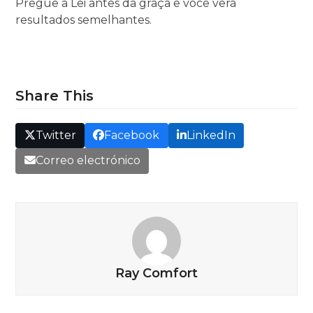
Pregue a Lei antes da graça e você verá
resultados semelhantes.
Share This
Twitter
Facebook
LinkedIn
Correo electrónico
Ray Comfort