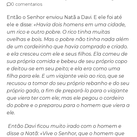
0 comentarios
Então o Senhor enviou Natã a Davi. E ele foi até
ele e disse:
«Havia dois homens em uma cidade,
um rico e outro pobre. O rico tinha muitas
ovelhas e bois. Mas o pobre não tinha nada além
de um cordeirinho que havia comprado e criado.
e ela cresceu com ele e seus filhos. Ela comeu de
sua própria comida e bebeu de seu próprio copo
e deitou-se em seu peito; e ela era como uma
filha para ele. E um viajante veio ao rico, que se
recusou a tomar do seu próprio rebanho e do seu
próprio gado, a fim de prepará-lo para o viajante
que viera ter com ele; mas ele pegou o cordeiro
do pobre e o preparou para o homem que viera a
ele.
Então Davi ficou muito irado com o homem e
disse a Natã: «Vive o Senhor, que o homem que