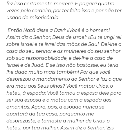
fez isso certamente morrerá. E pagará quatro
vezes pelo cordeiro, por ter feito isso e por não ter
usado de misericórdia.
Então Natã disse a Davi: «Você é o homem!
Assim diz o Senhor, Deus de Israel: «Eu te ungi rei
sobre Israel e te livrei das mãos de Saul. Dei-lhe a
casa do seu senhor e as mulheres do seu senhor
sob sua responsabilidade, e dei-lhe a casa de
Israel e de Judá. E se isso não bastasse, eu teria
lhe dado muito mais também! Por que você
desprezou o mandamento do Senhor e faz o que
era mau aos Seus olhos? Você matou Urias, o
heteu, à espada; Você tomou a esposa dele para
ser sua esposa e o matou com a espada dos
amonitas. Agora, pois, a espada nunca se
apartará da tua casa, porquanto me
desprezaste, e tomaste a mulher de Urias, o
heteu, por tua mulher. Assim diz o Senhor: ‘Eis