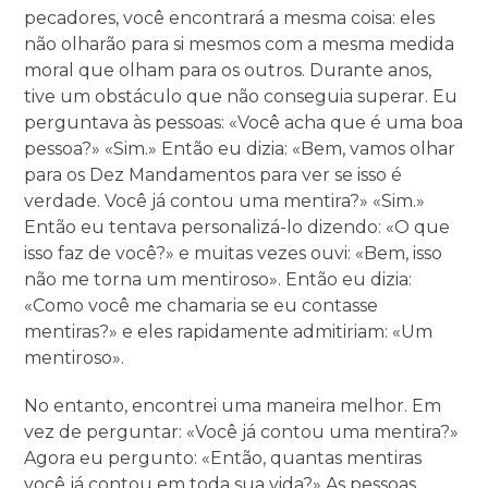
pecadores, você encontrará a mesma coisa: eles
não olharão para si mesmos com a mesma medida
moral que olham para os outros. Durante anos,
tive um obstáculo que não conseguia superar. Eu
perguntava às pessoas: «Você acha que é uma boa
pessoa?» «Sim.» Então eu dizia: «Bem, vamos olhar
para os Dez Mandamentos para ver se isso é
verdade. Você já contou uma mentira?» «Sim.»
Então eu tentava personalizá-lo dizendo: «O que
isso faz de você?» e muitas vezes ouvi: «Bem, isso
não me torna um mentiroso». Então eu dizia:
«Como você me chamaria se eu contasse
mentiras?» e eles rapidamente admitiriam: «Um
mentiroso».
No entanto, encontrei uma maneira melhor. Em
vez de perguntar: «Você já contou uma mentira?»
Agora eu pergunto: «Então, quantas mentiras
você já contou em toda sua vida?» As pessoas