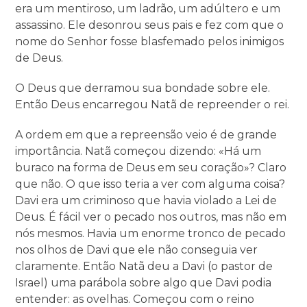
era um mentiroso, um ladrão, um adúltero e um
assassino. Ele desonrou seus pais e fez com que o
nome do Senhor fosse blasfemado pelos inimigos
de Deus.
O Deus que derramou sua bondade sobre ele.
Então Deus encarregou Natã de repreender o rei.
A ordem em que a repreensão veio é de grande
importância. Natã começou dizendo: «Há um
buraco na forma de Deus em seu coração»? Claro
que não. O que isso teria a ver com alguma coisa?
Davi era um criminoso que havia violado a Lei de
Deus. É fácil ver o pecado nos outros, mas não em
nós mesmos. Havia um enorme tronco de pecado
nos olhos de Davi que ele não conseguia ver
claramente. Então Natã deu a Davi (o pastor de
Israel) uma parábola sobre algo que Davi podia
entender: as ovelhas. Começou com o reino