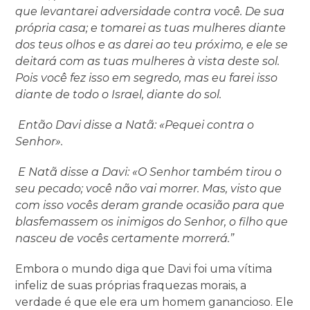
que levantarei adversidade contra você. De sua
própria casa; e tomarei as tuas mulheres diante
dos teus olhos e as darei ao teu próximo, e ele se
deitará com as tuas mulheres à vista deste sol.
Pois você fez isso em segredo, mas eu farei isso
diante de todo o Israel, diante do sol.
Então Davi disse a Natã: «Pequei contra o
Senhor».
E Natã disse a Davi: «O Senhor também tirou o
seu pecado; você não vai morrer. Mas, visto que
com isso vocês deram grande ocasião para que
blasfemassem os inimigos do Senhor, o filho que
nasceu de vocês certamente morrerá.”
Embora o mundo diga que Davi foi uma vítima
infeliz de suas próprias fraquezas morais, a
verdade é que ele era um homem ganancioso. Ele