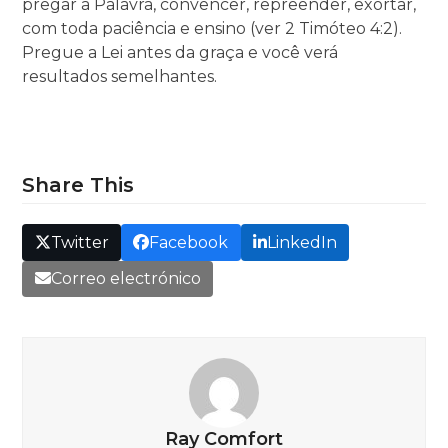
pregar a Palavra, convencer, repreender, exortar,
com toda paciência e ensino (ver 2 Timóteo 4:2).
Pregue a Lei antes da graça e você verá
resultados semelhantes.
Share This
Twitter
Facebook
LinkedIn
Correo electrónico
Ray Comfort