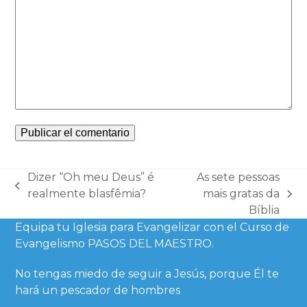
Dizer “Oh meu Deus” é
As sete pessoas
previous
realmente blasfêmia?
mais gratas da
next
post:
Bíblia
post:
Equipa tu Iglesia para Evangelizar con el Curso de
Evangelismo PASOS DEL MAESTRO.
No tengas miedo de seguir a Jesús, porque Él te
hará un pescador de hombres