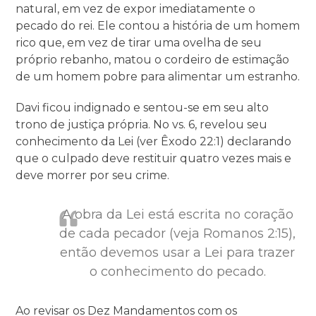
natural, em vez de expor imediatamente o
pecado do rei. Ele contou a história de um homem
rico que, em vez de tirar uma ovelha de seu
próprio rebanho, matou o cordeiro de estimação
de um homem pobre para alimentar um estranho.
Davi ficou indignado e sentou-se em seu alto
trono de justiça própria. No vs. 6, revelou seu
conhecimento da Lei (ver Êxodo 22:1) declarando
que o culpado deve restituir quatro vezes mais e
deve morrer por seu crime.
A obra da Lei está escrita no coração
de cada pecador (veja Romanos 2:15),
então devemos usar a Lei para trazer
o conhecimento do pecado.
Ao revisar os Dez Mandamentos com os